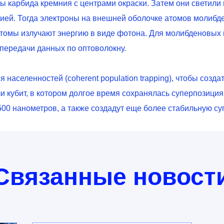
 карбида кремния с центрами окраски. Затем они светили 
ией. Тогда электроны на внешней оболочке атомов молибде
томы излучают энергию в виде фотона. Для молибденовых 
 передачи данных по оптоволокну.
населенностей (coherent population trapping), чтобы созда
и кубит, в котором долгое время сохранялась суперпозиция.
00 нанометров, а также создадут еще более стабильную су
Связанные новост