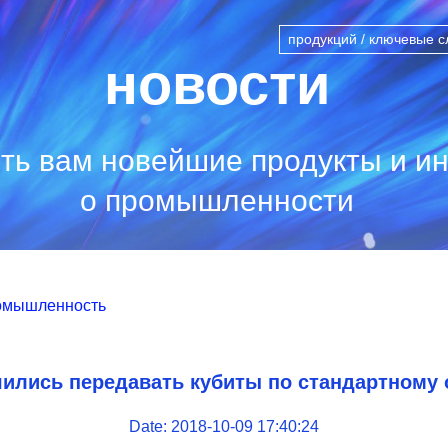
новости
ть вам новейшие продукты и 
о промышленности
омышленность
ились передавать кубиты по стандартному
Date: 2018-10-09 17:40:24