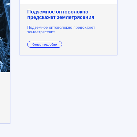
Подземное оптоволокно
предскажет землетрясения
Подземное оптоволокно предскажет
землетрясения
более подробно
Я