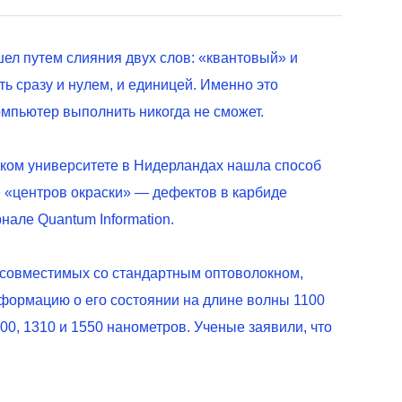
л путем слияния двух слов: «квантовый» и
ть сразу и нулем, и единицей. Именно это
мпьютер выполнить никогда не сможет.
ском университете в Нидерландах нашла способ
е «центров окраски» — дефектов в карбиде
нале Quantum Information.
есовместимых со стандартным оптоволокном,
информацию о его состоянии на длине волны 1100
0, 1310 и 1550 нанометров. Ученые заявили, что