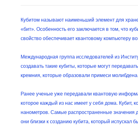
Кубитом называют наименьший элемент для хране
«бит». Особенность его заключается в том, что ку
свойство обеспечивает квантовому компьютеру во
Международная группа исследователей из Инстит
создавать такие кубиты, которые могут передава
кремния, которые образовали примеси молибдена. 
Ранее ученые уже передавали квантовую информа
которое каждый из нас имеет у себя дома. Кубит,
нанометров. Самые распространенные значения дл
они близки к созданию кубита, который испускал б