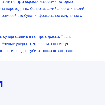
на эти центры окраски лазерами, которые
на переходят на более высокий энергетический
примесей это будет инфракрасное излучение с
ть суперпозицию в центре окраски. После
 Ученые уверены, что, если они смогут
перпозицию для кубита, эпоха «квантового
и