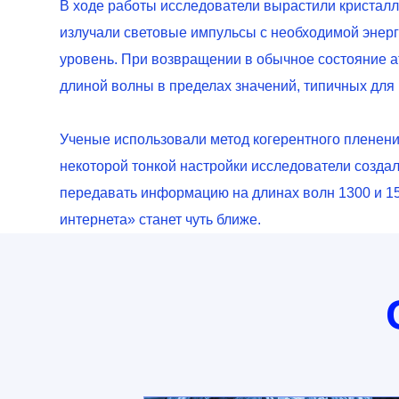
В ходе работы исследователи вырастили кристаллы
излучали световые импульсы с необходимой энерг
уровень. При возвращении в обычное состояние а
длиной волны в пределах значений, типичных для
Ученые использовали метод когерентного пленения 
некоторой тонкой настройки исследователи создал
передавать информацию на длинах волн 1300 и 15
интернета» станет чуть ближе.