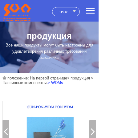
Язык
продукция
Все наши продукты могут быть настроены для
удовлетворения различных требований
заказчика
положение:
На первой странице>
продукция
>
Пассивные компоненты
> WDMs