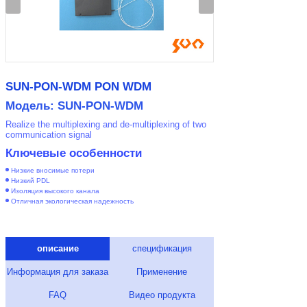
SUN-PON-WDM PON WDM
Модель: SUN-PON-WDM
Realize the multiplexing and de-multiplexing of two
communication signal
Ключевые особенности
Низкие вносимые потери
Низкий PDL
Изоляция высокого канала
Отличная экологическая надежность
описание
спецификация
Информация для заказа
Применение
FAQ
Видео продукта