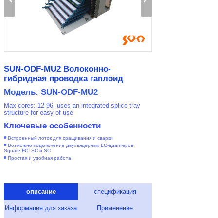
SUN-ODF-MU2 Волоконно-
гибридная проводка гаплоид
Модель: SUN-ODF-MU2
Max cores: 12-96, uses an integrated splice tray
structure for easy of use
Ключевые особенности
Встроенный лоток для сращивания и сварки
Возможно подключение двухъядерных LC-адаптеров
Square FC, SC и SC
Простая и удобная работа
описание
спецификация
Информация для заказа
Применение