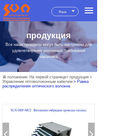
Язык
продукция
Все наши продукты могут быть настроены для
удовлетворения различных требований
заказчика
положение:
На первой странице>
продукция
>
Управление оптоволоконным кабелем
> Рамка
распределения оптического волокна