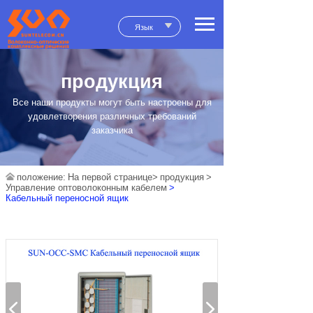
Язык
продукция
Все наши продукты могут быть настроены для
удовлетворения различных требований
заказчика
положение:
На первой странице>
продукция
>
Управление оптоволоконным кабелем
>
Кабельный переносной ящик