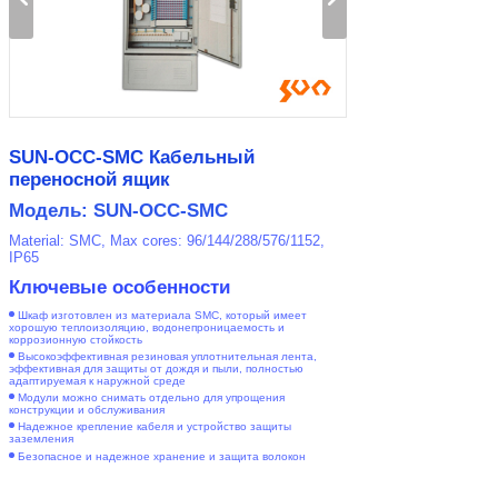
SUN-OCC-SMC Кабельный
переносной ящик
Модель: SUN-OCC-SMC
Material: SMC, Max cores: 96/144/288/576/1152,
IP65
Ключевые особенности
Шкаф изготовлен из материала SMC, который имеет
хорошую теплоизоляцию, водонепроницаемость и
коррозионную стойкость
Высокоэффективная резиновая уплотнительная лента,
эффективная для защиты от дождя и пыли, полностью
адаптируемая к наружной среде
Модули можно снимать отдельно для упрощения
конструкции и обслуживания
Надежное крепление кабеля и устройство защиты
заземления
Безопасное и надежное хранение и защита волокон