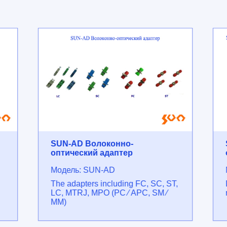
SUN-AD Волоконно-
оптический адаптер
Модель: SUN-AD
The adapters including FC, SC, ST,
LC, MTRJ, MPO (PC ⁄ APC, SM ⁄
MM)