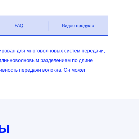
FAQ
Видео продукта
ирован для многоволновых систем передачи,
 длинноволновым разделением по длине
ивность передачи волокна. Он может
ты