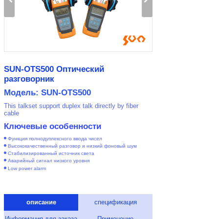
SUN-OTS500 Оптический
разговорник
Модель: SUN-OTS500
This talkset support duplex talk directly by fiber
cable
Ключевые особенности
Функция полнодуплексного ввода чисел
Высококачественный разговор и низкий фоновый шум
Стабилизированный источник света
Аварийный сигнал низкого уровня
Low power alarm
описание
спецификация
Информация для заказа
Применение