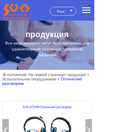
Язык
продукция
Все наши продукты могут быть настроены для
удовлетворения различных требований
заказчика
положение:
На первой странице>
продукция
>
Испытательное оборудование
> Оптический
разговорник