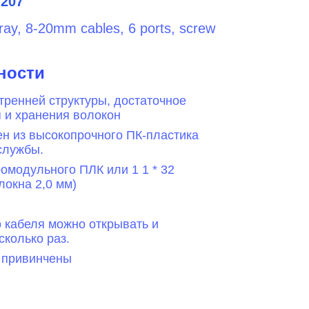
207
tray, 8-20mm cables, 6 ports, screw
ности
ренней структуры, достаточное
 и хранения волокон
ен из высокопрочного ПК-пластика
службы.
ромодульного ПЛК или 1 1 * 32
локна 2,0 мм)
 кабеля можно открывать и
сколько раз.
 привинчены