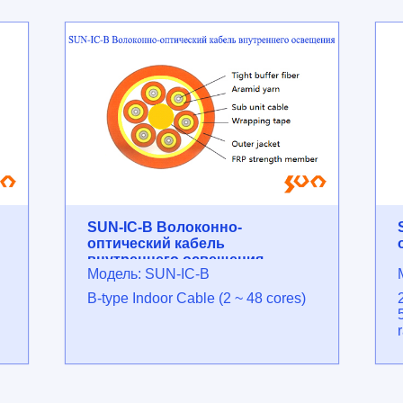
SUN-IC-B Волоконно-
оптический кабель
внутреннего освещения
Модель: SUN-IC-B
B-type Indoor Cable (2 ~ 48 cores)
r