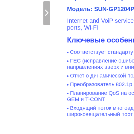
Модель: SUN-GP1204
Internet and VoiP servic
ports, Wi-Fi
Ключевые особен
Соответствует стандарту
FEC (исправление ошибок
направлениях вверх и вни
Отчет о динамической по
Преобразователь 802.1p 
Планирование QoS на ос
GEM и T-CONT
Входящий поток многоад
широковещательный пор