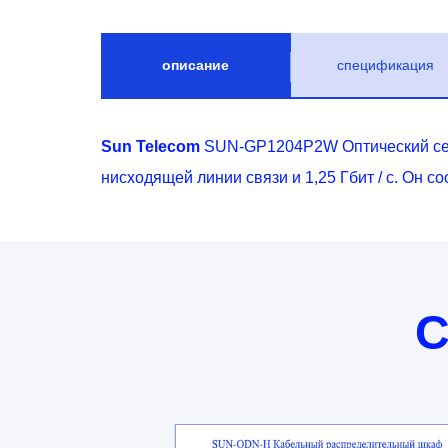
описание
спецификация
Sun Telecom
SUN-GP1204P2W Оптический сете
нисходящей линии связи и 1,25 Гбит / с. Он с
С