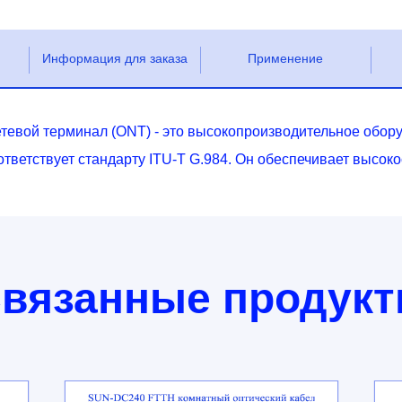
Информация для заказа
Применение
вой терминал (ONT) - это высокопроизводительное обор
оответствует стандарту ITU-T G.984. Он обеспечивает высоко
вязанные продук