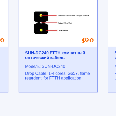
SUN-DC240 FTTH комнатный
оптический кабель
Модель: SUN-DC240
Drop Cable, 1-4 cores, G657, flame
retardent, for FTTH application