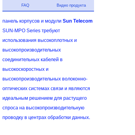
FAQ
Видео продукта
панель корпусов и модули
Sun Telecom
SUN-MPO Series требуют
использования высокоплотных и
высокопроизводительных
соединительных кабелей в
высокоскоростных и
высокопроизводительных волоконно-
оптических системах связи и являются
идеальным решением для растущего
спроса на высокопроизводительную
проводку в центрах обработки данных.