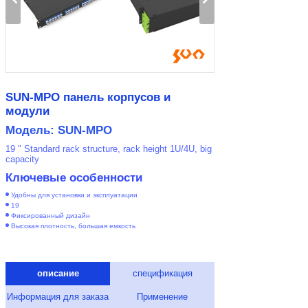
SUN-MPO панель корпусов и
модули
Модель: SUN-MPO
19 " Standard rack structure, rack height 1U/4U, big
capacity
Ключевые особенности
Удобны для установки и эксплуатации
19
Фиксированный дизайн
Высокая плотность, большая емкость
описание
спецификация
Информация для заказа
Применение