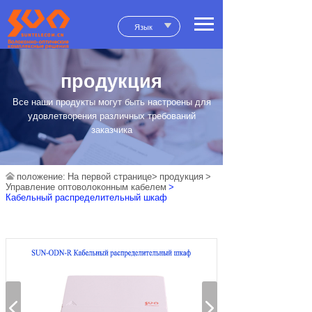
Язык
продукция
Все наши продукты могут быть настроены для
удовлетворения различных требований
заказчика
положение:
На первой странице>
продукция
>
Управление оптоволоконным кабелем
>
Кабельный распределительный шкаф