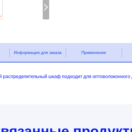
Информация для заказа
Применение
 распределительный шкаф подходит для оптоволоконного д
вязанные продук