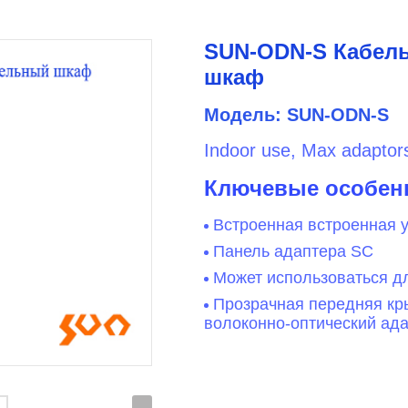
SUN-ODN-S Кабел
шкаф
Модель: SUN-ODN-S
Indoor use, Max adaptors
Ключевые особен
Встроенная встроенная у
Панель адаптера SC
Может использоваться дл
Прозрачная передняя к
волоконно-оптический ад