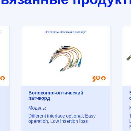
Волоконно-оптический
патчкорд
Модель:
Different interface optional, Easy
operation, Low insertion loss