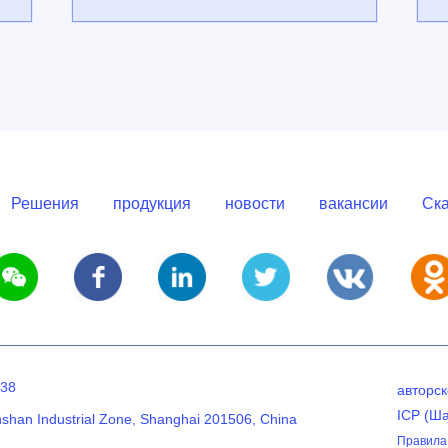
Решения
продукция
новости
вакансии
Ска
638
авторс
ICP (Ш
nshan Industrial Zone, Shanghai 201506, China
Правила