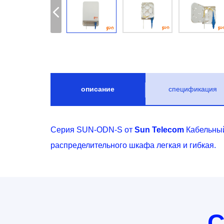
описание
спецификация
Серия SUN-ODN-S от
Sun Telecom
Кабельный
распределительного шкафа легкая и гибкая.
С