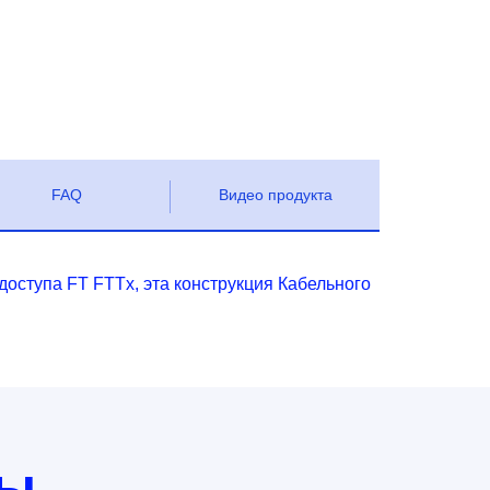
FAQ
Видео продукта
оступа FT FTTx, эта конструкция Кабельного
ты