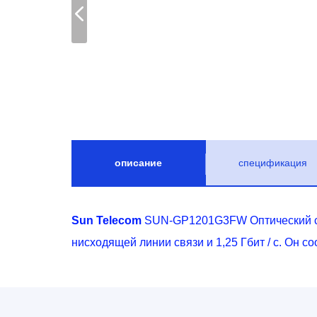
описание
спецификация
Sun Telecom
SUN-GP1201G3FW Оптический се
нисходящей линии связи и 1,25 Гбит / с. Он с