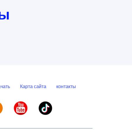
ты
чать
Карта сайта
контакты