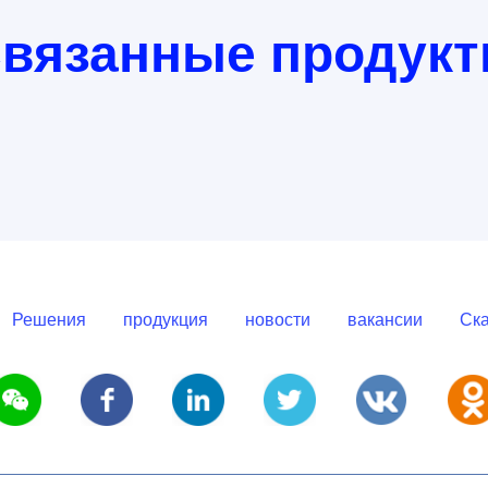
вязанные продук
Решения
продукция
новости
вакансии
Ска