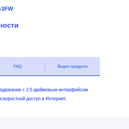
G3FW
ности
FAQ
Видео продукта
рудование с 2,5-дюймовым интерфейсом
оскоростной доступ в Интернет.