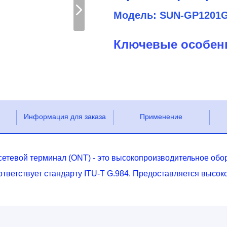
Модель: SUN-GP1201
Ключевые особен
Информация для заказа
Применение
тевой терминал (ONT) - это высокопроизводительное обо
оответствует стандарту ITU-T G.984. Предоставляется высок