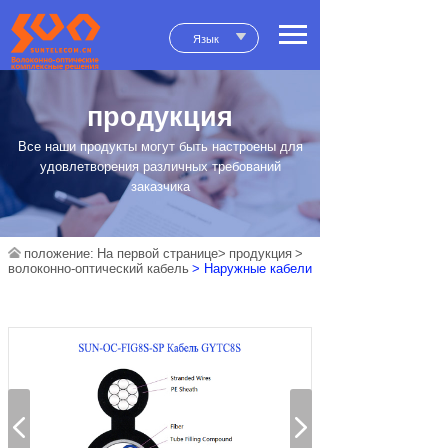
Язык
продукция
Все наши продукты могут быть настроены для
удовлетворения различных требований
заказчика
положение:
На первой странице>
продукция
>
волоконно-оптический кабель
> Наружные кабели