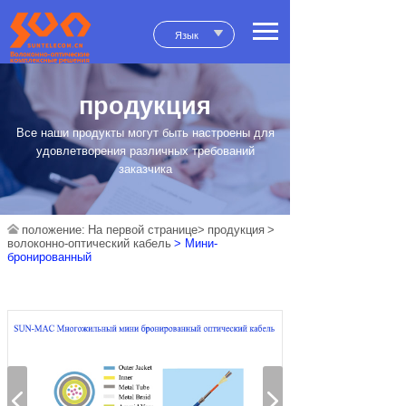
Язык
продукция
Все наши продукты могут быть настроены для
удовлетворения различных требований
заказчика
положение:
На первой странице>
продукция
>
волоконно-оптический кабель
> Мини-
бронированный