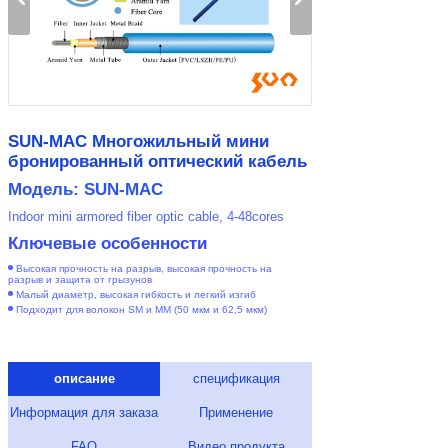
SUN-MAC Многожильный мини
бронированный оптический кабель
Модель: SUN-MAC
Indoor mini armored fiber optic cable, 4-48cores
Ключевые особенности
Высокая прочность на разрыв, высокая прочность на
разрыв и защита от грызунов
Малый диаметр, высокая гибкость и легкий изгиб
Подходит для волокон SM и MM (50 мкм и 62,5 мкм)
описание
спецификация
Информация для заказа
Применение
FAQ
Видео продукта